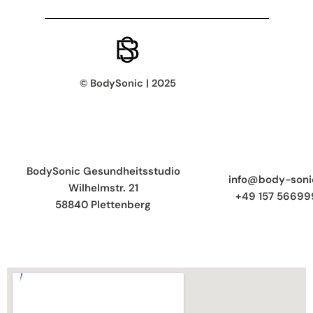
© BodySonic | 2025
BodySonic Gesundheitsstudio
info@body-soni
Wilhelmstr. 21
+49 157 56699
58840 Plettenberg