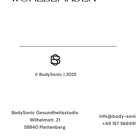
© BodySonic | 2025
BodySonic Gesundheitsstudio
info@body-soni
Wilhelmstr. 21
+49 157 56699
58840 Plettenberg