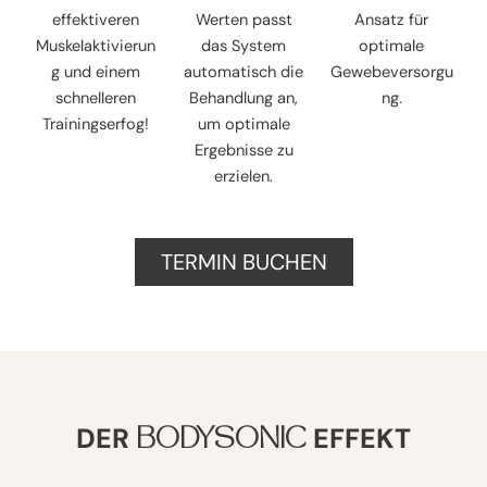
effektiveren
Werten passt
Ansatz für
Muskelaktivierun
das System
optimale
g und einem
automatisch die
Gewebeversorgu
schnelleren
Behandlung an,
ng.
Trainingserfog!
um optimale
Ergebnisse zu
erzielen.
TERMIN BUCHEN
DER
EFFEKT
BODYSONIC