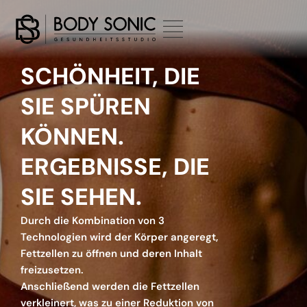
Zum
Inhalt
springen
SCHÖNHEIT, DIE
SIE SPÜREN
KÖNNEN.
ERGEBNISSE, DIE
SIE SEHEN.
Durch die Kombination von 3
Technologien wird der Körper angeregt,
Fettzellen zu öffnen und deren Inhalt
freizusetzen.
Anschließend werden die Fettzellen
verkleinert, was zu einer Reduktion von