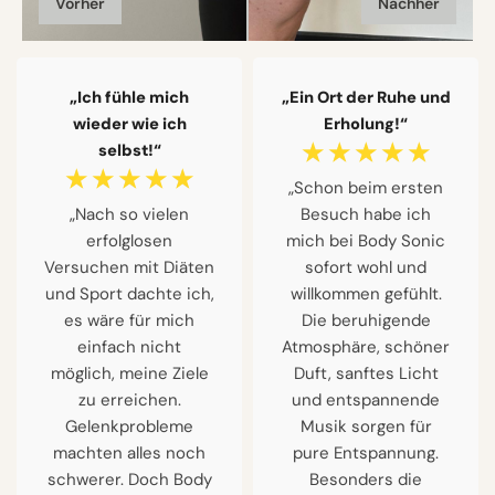
Vorher
Nachher
„Ich fühle mich
„Ein Ort der Ruhe und
wieder wie ich
Erholung!“
☆
☆
☆
☆
☆
selbst!“
☆
☆
☆
☆
☆
„Schon beim ersten
„Nach so vielen
Besuch habe ich
erfolglosen
mich bei Body Sonic
Versuchen mit Diäten
sofort wohl und
und Sport dachte ich,
willkommen gefühlt.
es wäre für mich
Die beruhigende
einfach nicht
Atmosphäre, schöner
möglich, meine Ziele
Duft, sanftes Licht
zu erreichen.
und entspannende
Gelenkprobleme
Musik sorgen für
machten alles noch
pure Entspannung.
schwerer. Doch Body
Besonders die