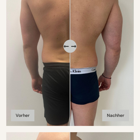
Vorher
Nachher