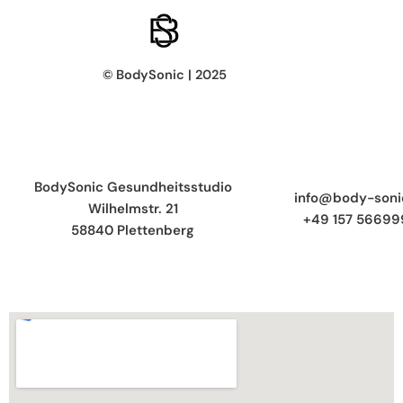
© BodySonic | 2025
BodySonic Gesundheitsstudio
info@body-soni
Wilhelmstr. 21
+49 157 56699
58840 Plettenberg